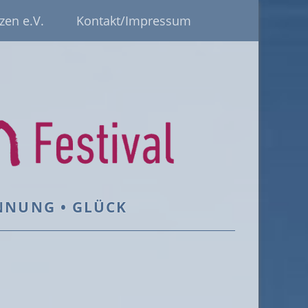
zen e.V.
Kontakt/Impressum
ANNUNG • GLÜCK