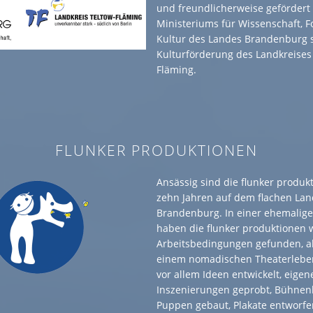
und freundlicherweise gefördert 
Ministeriums für Wissenschaft, 
Kultur des Landes Brandenburg 
Kulturförderung des Landkreises
Fläming.
FLUNKER PRODUKTIONEN
Ansässig sind die flunker produk
zehn Jahren auf dem flachen Lan
Brandenburg. In einer ehemalige
haben die flunker produktionen
Arbeitsbedingungen gefunden, al
einem nomadischen Theaterlebe
vor allem Ideen entwickelt, eigen
Inszenierungen geprobt, Bühnen
Puppen gebaut, Plakate entworfe