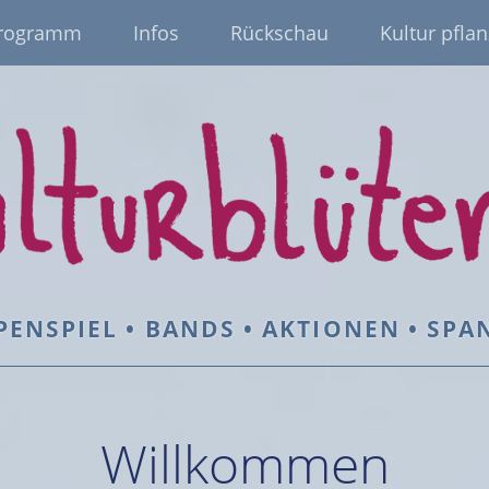
rogramm
Infos
Rückschau
Kultur pflan
PENSPIEL • BANDS • AKTIONEN • SP
Willkommen