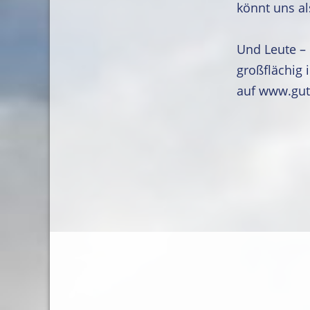
könnt uns al
Und Leute – 
großflächig
auf www.gut