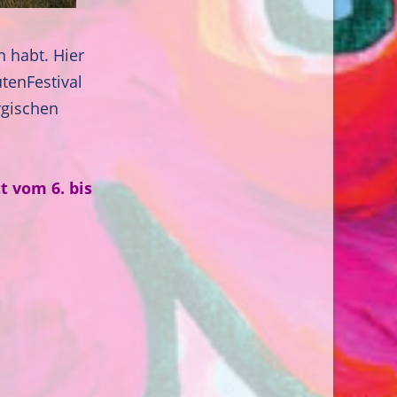
n habt. Hier
tenFestival
rgischen
t vom 6. bis