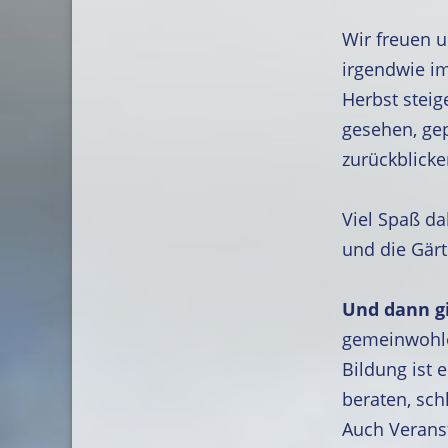
Wir freuen u
irgendwie i
Herbst steig
gesehen, ge
zurückblicke
Viel Spaß da
und die Gärt
Und dann
g
gemeinwohlo
Bildung ist e
beraten, sch
Auch Verans