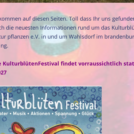
lkommen auf diesen Seiten. Toll dass Ihr uns gefunde
ch die neuesten Informationen rund um das Kulturblü
tur pflanzen e.V. in und um Wahlsdorf im brandenbu
ing.
 KulturblütenFestival findet vorraussichtlich stat
027