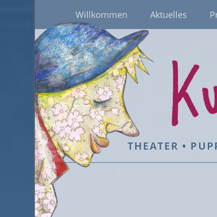
Willkommen
Aktuelles
P
THEATER • PUP