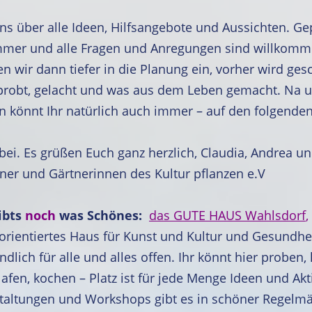
ns über alle Ideen, Hilfsangebote und Aussichten. Gep
mmer und alle Fragen und Anregungen sind willkomm
en wir dann tiefer in die Planung ein, vorher wird ges
probt, gelacht und was aus dem Leben gemacht. Na 
n könnt Ihr natürlich auch immer – auf den folgenden
bei. Es grüßen Euch ganz herzlich, Claudia, Andrea u
ner und Gärtnerinnen des Kultur pflanzen e.V
ibts
noch
was Schönes:
das GUTE HAUS Wahlsdorf
,
rientiertes Haus für Kunst und Kultur und Gesundhe
ndlich für alle und alles offen. Ihr könnt hier proben, 
lafen, kochen – Platz ist für jede Menge Ideen und Akti
taltungen und Workshops gibt es in schöner Regelmäß