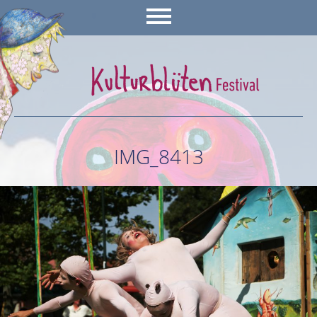
IMG_8413