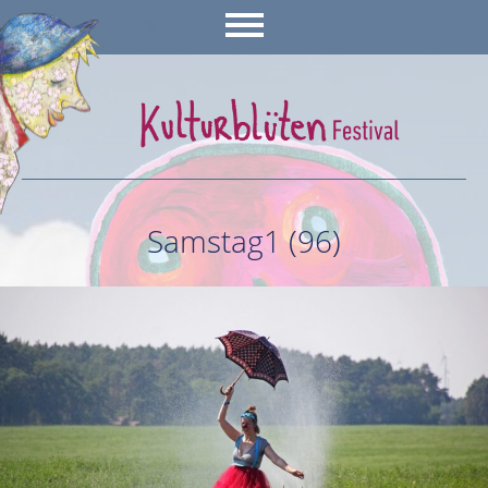
Samstag1 (96)