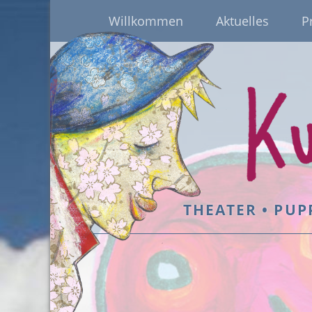
Willkommen
Aktuelles
P
THEATER • PUP