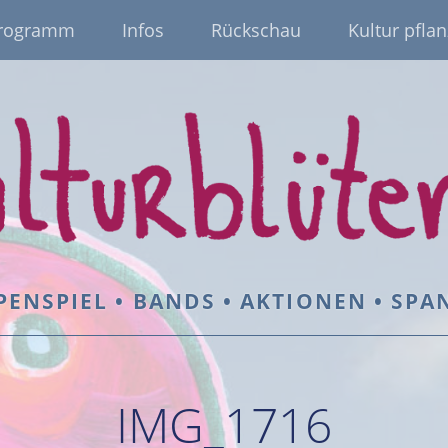
rogramm
Infos
Rückschau
Kultur pflan
PENSPIEL • BANDS • AKTIONEN • SP
IMG_1716