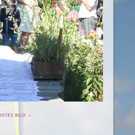
HSTES BILD →