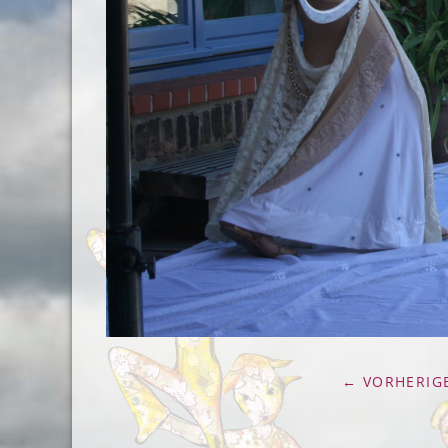
← VORHERIGE