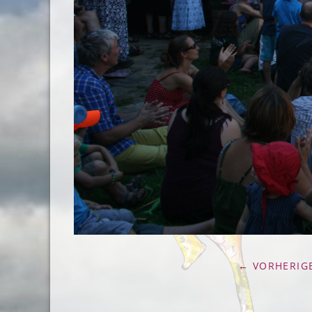
← VORHERIGE