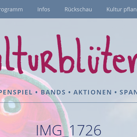
rogramm
Infos
Rückschau
Kultur pflan
PENSPIEL • BANDS • AKTIONEN • SP
IMG_1726