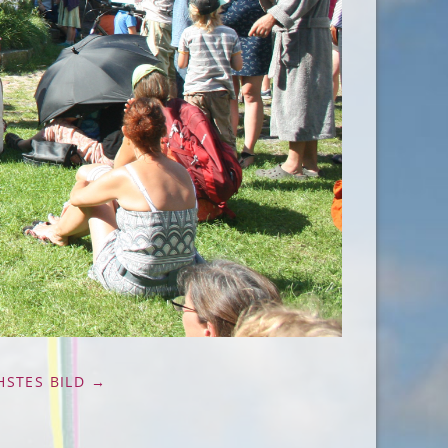
HSTES BILD →