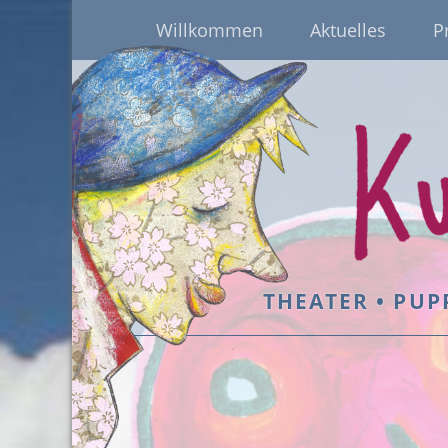
Willkommen
Aktuelles
P
THEATER • PUP