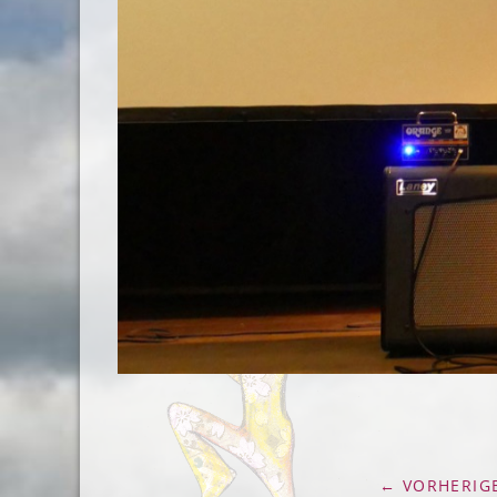
← VORHERIGE