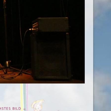
HSTES BILD →