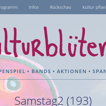
rogramm
Infos
Rückschau
Kultur pflan
PENSPIEL • BANDS • AKTIONEN • SP
Samstag2 (193)