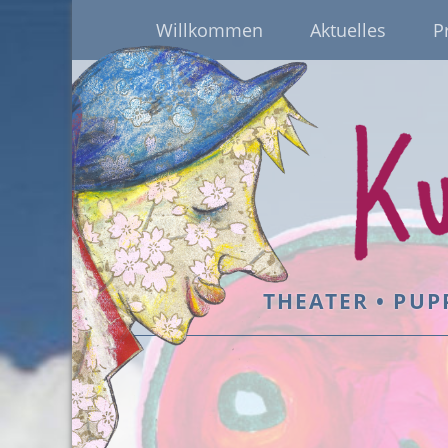
Willkommen
Aktuelles
P
THEATER • PUP