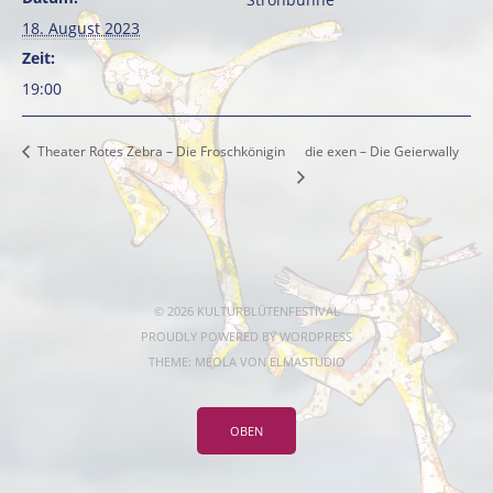
18. August 2023
Zeit:
19:00
die exen – Die Geierwally
Theater Rotes Zebra – Die Froschkönigin
© 2026 KULTURBLÜTENFESTIVAL
PROUDLY POWERED BY
WORDPRESS
THEME: MEOLA VON
ELMASTUDIO
OBEN