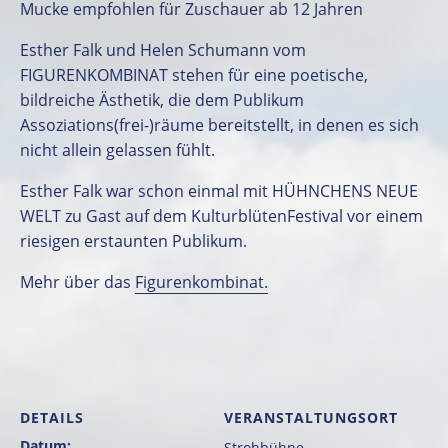
Mucke empfohlen für Zuschauer ab 12 Jahren
Esther Falk und Helen Schumann vom
FIGURENKOMBINAT stehen für eine poetische,
bildreiche Ästhetik, die dem Publikum
Assoziations(frei-)räume bereitstellt, in denen es sich
nicht allein gelassen fühlt.
Esther Falk war schon einmal mit HÜHNCHENS NEUE
WELT zu Gast auf dem KulturblütenFestival vor einem
riesigen erstaunten Publikum.
Mehr über das
Figurenkombinat.
DETAILS
VERANSTALTUNGSORT
Datum:
Strohbühne